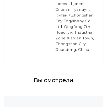
шоссе, Цзиси,
Сяолан, Гуандун,
Китай / Zhongshan
City Togyibaby Co.,
Ltd. Qingfeng 7th
Road, Jixi Industrial
Zone Xiaolan Town,
Zhongshan City,
Guandong, China
Вы смотрели