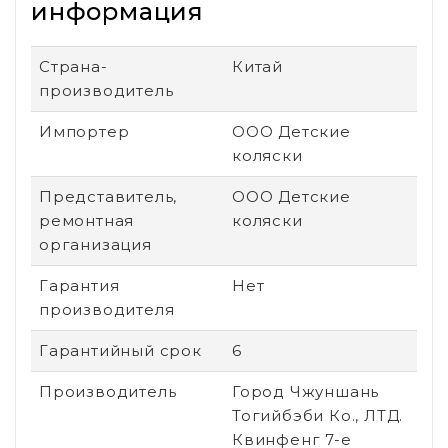
информация
Страна-
Китай
производитель
Импортер
ООО Детские
коляски
Представитель,
ООО Детские
ремонтная
коляски
организация
Гарантия
Нет
производителя
Гарантийный срок
6
Производитель
Город Чжуншань
Тогийбэби Ко., ЛТД.
Квинфенг 7-е