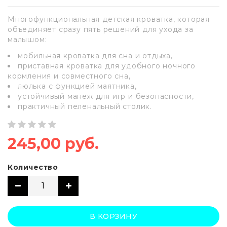
Многофункциональная детская кроватка, которая
объединяет сразу пять решений для ухода за
малышом:
мобильная кроватка для сна и отдыха,
приставная кроватка для удобного ночного
кормления и совместного сна,
люлька с функцией маятника,
устойчивый манеж для игр и безопасности,
практичный пеленальный столик.
245,00 руб.
Количество
В КОРЗИНУ