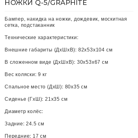
НОЖКИ Q-5/GRAPHITE
Бампер, накидка на ножки, дождевик, москитная
сетка, подстаканник
Технические характеристики:
Внешние габариты (ДхШхВ): 82х53х104 см
В сложенном виде (ДхШхВ): 30х53х67 см
Вес коляски: 9 кг
Спальное место (ДхШ): 80x35 см
Сиденье (ГхШ): 21х35 см
Диаметр колёс:
Задние: 24.5 см
Передние: 17 см