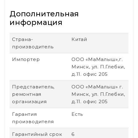
Дополнительная
информация
Страна-
Китай
производитель
Импортер
ООО «МаМалыш»,г.
Минск, ул. П.Глебки,
д.11. офис 205
Представитель,
ООО «МаМалыш» г.
ремонтная
Минск, ул. П.Глебки,
организация
д.11. офис 205
Гарантия
Есть
производителя
Гарантийный срок
6