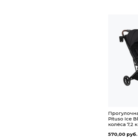
Прогулочна
Pituso Ice 
колёса 7,2 к
570,00 руб.