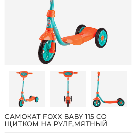
​САМОКАТ FOXX BABY 115 СО
ЩИТКОМ НА РУЛЕ,МЯТНЫЙ