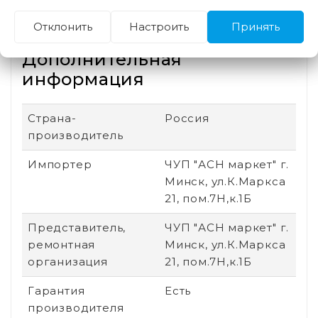
Материал платформы
пластик
Отклонить
Настроить
Принять
Дополнительная
информация
Страна-
Россия
производитель
Импортер
ЧУП "АСН маркет" г.
Минск, ул.К.Маркса
21, пом.7Н,к.1Б
Представитель,
ЧУП "АСН маркет" г.
ремонтная
Минск, ул.К.Маркса
организация
21, пом.7Н,к.1Б
Гарантия
Есть
производителя